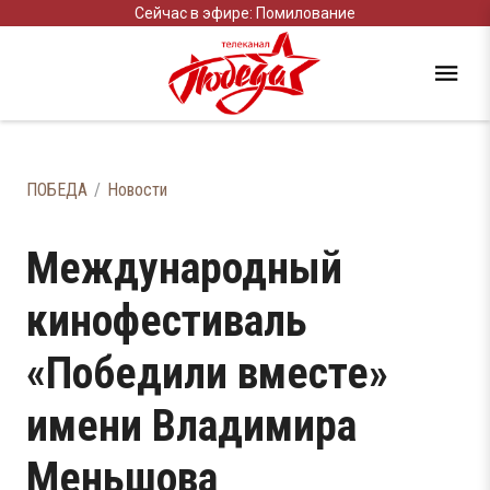
Сейчас в эфире: Помилование
ПОБЕДА
Новости
Международный
кинофестиваль
«Победили вместе»
имени Владимира
Меньшова