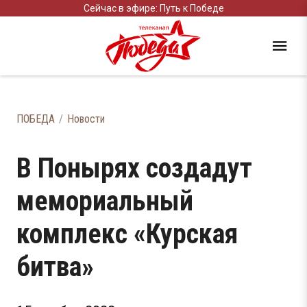
Сейчас в эфире: Путь к Победе
ПОБЕДА
Новости
В Понырях создадут
мемориальный
комплекс «Курская
битва»