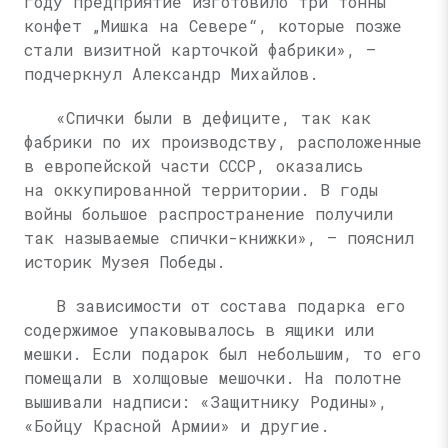
году предприятие изготовило три тонны
конфет „Мишка на Севере“, которые позже
стали визитной карточкой фабрики», —
подчеркнул Александр Михайлов.
«Спички были в дефиците, так как
фабрики по их производству, расположенные
в европейской части СССР, оказались
на оккупированной территории. В годы
войны большое распространение получили
так называемые спички-книжки», — пояснил
историк Музея Победы.
В зависимости от состава подарка его
содержимое упаковывалось в ящики или
мешки. Если подарок был небольшим, то его
помещали в холщовые мешочки. На полотне
вышивали надписи: «Защитнику Родины»,
«Бойцу Красной Армии» и другие.