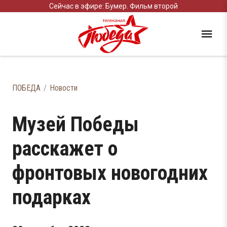
Сейчас в эфире: Бумер. Фильм второй
ПОБЕДА
Новости
Музей Победы
расскажет о
фронтовых новогодних
подарках