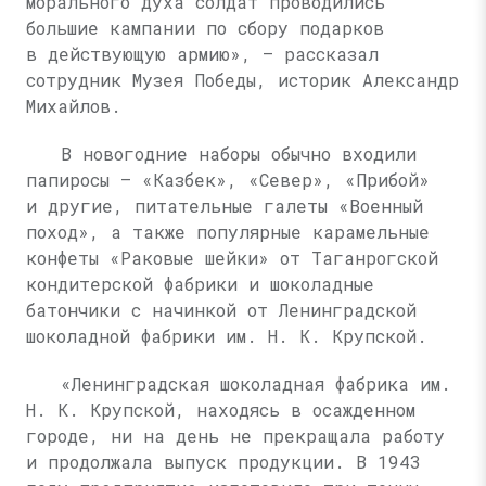
морального духа солдат проводились
большие кампании по сбору подарков
в действующую армию», — рассказал
сотрудник Музея Победы, историк Александр
Михайлов.
В новогодние наборы обычно входили
папиросы — «Казбек», «Север», «Прибой»
и другие, питательные галеты «Военный
поход», а также популярные карамельные
конфеты «Раковые шейки» от Таганрогской
кондитерской фабрики и шоколадные
батончики с начинкой от Ленинградской
шоколадной фабрики им.
Н. К. Крупской
.
«Ленинградская шоколадная фабрика им.
Н. К. Крупской
, находясь в осажденном
городе, ни на день не прекращала работу
и продолжала выпуск продукции. В 1943