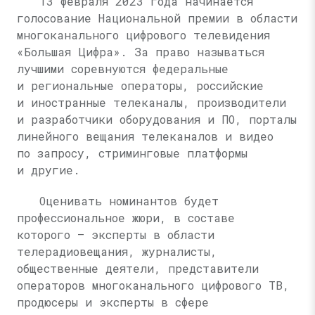
13 февраля 2023 года начинается
голосование Национальной премии в области
многоканального цифрового телевидения
«Большая Цифра». За право называться
лучшими соревнуются федеральные
и региональные операторы, российские
и иностранные телеканалы, производители
и разработчики оборудования и ПО, порталы
линейного вещания телеканалов и видео
по запросу, стриминговые платформы
и другие.
Оценивать номинантов будет
профессиональное жюри, в составе
которого — эксперты в области
телерадиовещания, журналисты,
общественные деятели, представители
операторов многоканального цифрового ТВ,
продюсеры и эксперты в сфере