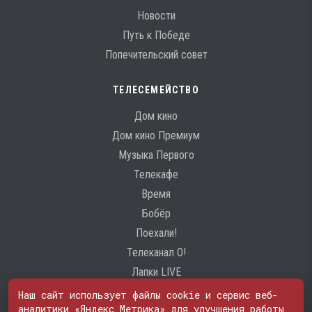
Новости
Путь к Победе
Попечительский совет
ТЕЛЕСЕМЕЙСТВО
Дом кино
Дом кино Премиум
Музыка Первого
Телекафе
Время
Бобёр
Поехали!
Телеканал О!
Лапки LIVE
Наш сайт использует файлы cookie и сервис веб-
аналитики «Яндекс Метрика» для улучшения работы