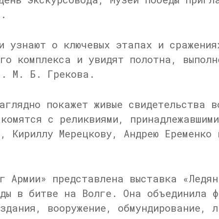
».
и узнают о ключевых этапах и сражения
ого комплекса и увидят полотна, выполн
им.
М. Б. Грекова
.
аглядно покажет живые свидетельства в
акомятся с реликвиями, принадлежавшим
у, Кириллу Мерецкову, Андрею Еременко 
г Армии» представлена выставка «Ледян
еды в битве на Волге. Она объединила ф
издания, вооружение, обмундирование, л