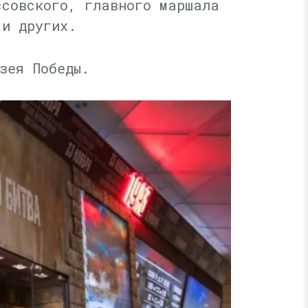
ссовского, главного маршала
 и других.
зея Победы.