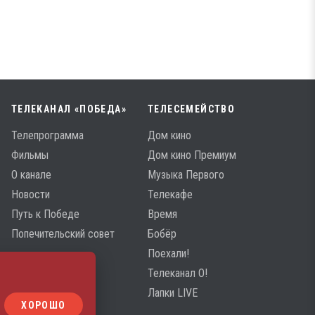
ТЕЛЕКАНАЛ «ПОБЕДА»
ТЕЛЕСЕМЕЙСТВО
Телепрограмма
Дом кино
Фильмы
Дом кино Премиум
О канале
Музыка Первого
Новости
Телекафе
Путь к Победе
Время
Попечительский совет
Бобёр
Поехали!
Телеканал О!
Лапки LIVE
ХОРОШО