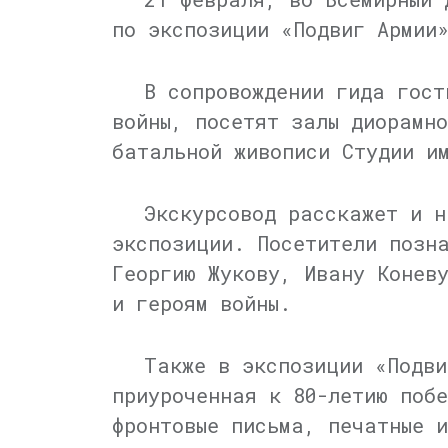
по экспозиции «Подвиг Армии
В сопровождении гида гост
войны, посетят залы диорамн
батальной живописи Студии 
Экскурсовод расскажет и н
экспозиции. Посетители позн
Георгию Жукову, Ивану Конев
и героям войны.
Также в экспозиции «Подви
приуроченная к 80-летию поб
фронтовые письма, печатные 