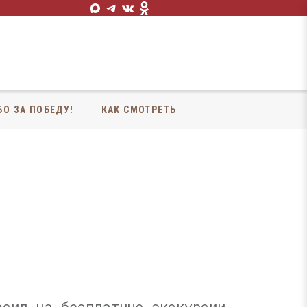
БО ЗА ПОБЕДУ!
КАК СМОТРЕТЬ
асил на бесплатные экскурсии