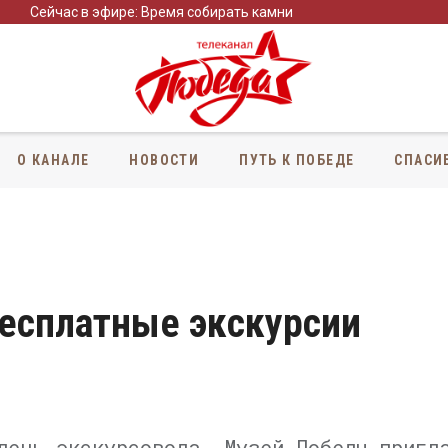
Сейчас в эфире: Время собирать камни
О КАНАЛЕ
НОВОСТИ
ПУТЬ К ПОБЕДЕ
СПАСИ
бесплатные экскурсии
день экскурсовода, Музей Победы пригл