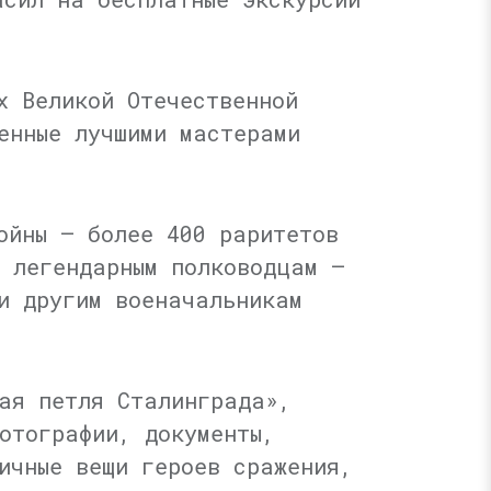
х Великой Отечественной
енные лучшими мастерами
ойны — более 400 раритетов
и легендарным полководцам —
и другим военачальникам
ая петля Сталинграда»,
отографии, документы,
ичные вещи героев сражения,