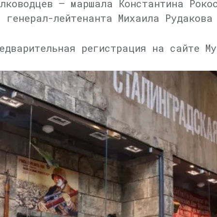
олководцев — маршала Константина Роко
, генерал-лейтенанта Михаила Рудакова
едварительная регистрация на сайте Му