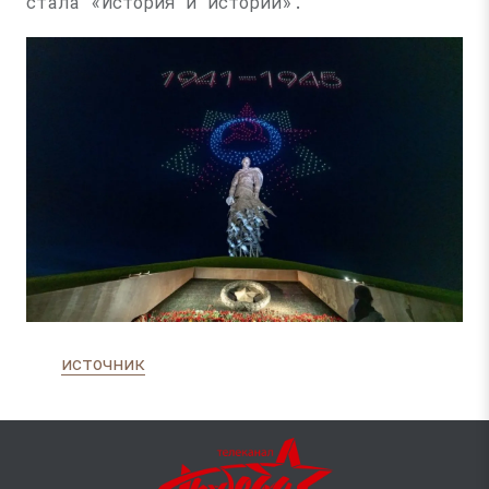
стала «История и истории».
источник