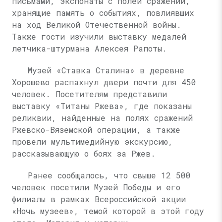
письмами, экспонаты с полей сражений,
хранящие память о событиях, повлиявших
на ход Великой Отечественной войны.
Также гости изучили выставку медалей
летчика-штурмана Алексея Рапоты.
Музей «Ставка Сталина» в деревне
Хорошево распахнул двери почти для 450
человек. Посетителям представили
выставку «Титаны Ржева», где показаны
реликвии, найденные на полях сражений
Ржевско-Вяземской операции, а также
провели мультимедийную экскурсию,
рассказывающую о боях за Ржев.
Ранее сообщалось, что свыше 12 500
человек посетили Музей Победы и его
филиалы в рамках Всероссийской акции
«Ночь музеев», темой которой в этой году