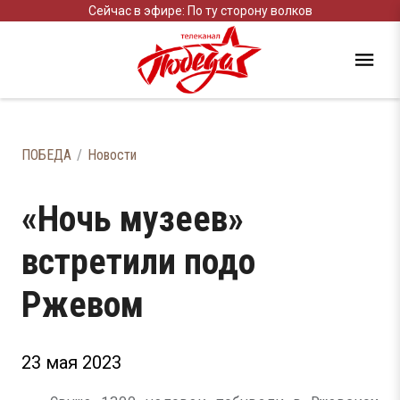
Сейчас в эфире: По ту сторону волков
ПОБЕДА
Новости
«Ночь музеев»
встретили подо
Ржевом
23 мая 2023