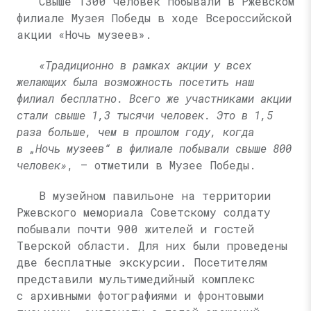
Свыше 1300 человек побывали в Ржевском
филиале Музея Победы в ходе Всероссийской
акции «Ночь музеев».
«Традиционно в рамках акции у всех
желающих была возможность посетить наш
филиал бесплатно. Всего же участниками акции
стали свыше 1,3 тысячи человек. Это в 1,5
раза больше, чем в прошлом году, когда
в „Ночь музеев“ в филиале побывали свыше 800
человек»
, — отметили в Музее Победы.
В музейном павильоне на территории
Ржевского мемориала Советскому солдату
побывали почти 900 жителей и гостей
Тверской области. Для них были проведены
две бесплатные экскурсии. Посетителям
представили мультимедийный комплекс
с архивными фотографиями и фронтовыми