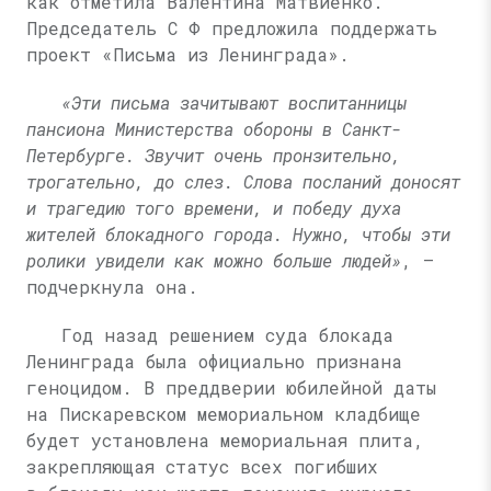
как отметила Валентина Матвиенко.
Председатель С Ф
предложила поддержать
проект «Письма из Ленинграда».
«Эти письма зачитывают воспитанницы
пансиона Министерства обороны в Санкт-
Петербурге. Звучит очень пронзительно,
трогательно, до слез. Слова посланий доносят
и трагедию того времени, и победу духа
жителей блокадного города. Нужно, чтобы эти
ролики увидели как можно больше людей»
, —
подчеркнула она.
Год назад решением суда блокада
Ленинграда была официально признана
геноцидом. В преддверии юбилейной даты
на Пискаревском мемориальном кладбище
будет установлена мемориальная плита,
закрепляющая статус всех погибших