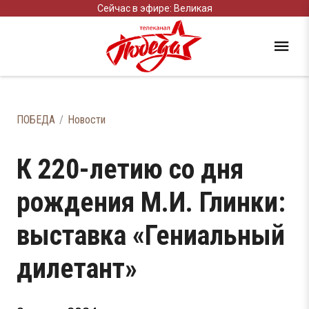
Сейчас в эфире: Великая
ПОБЕДА
Новости
К 220-летию со дня
рождения М.И. Глинки:
выставка «Гениальный
дилетант»