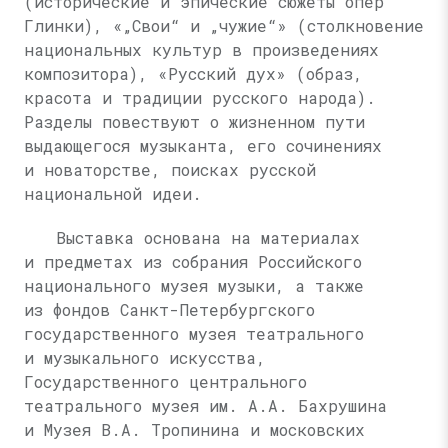
(исторические и эпические сюжеты опер
Глинки), «„Свои“ и „чужие“» (столкновение
национальных культур в произведениях
композитора), «Русский дух» (образ,
красота и традиции русского народа).
Разделы повествуют о жизненном пути
выдающегося музыканта, его сочинениях
и новаторстве, поисках русской
национальной идеи.
Выставка основана на материалах
и предметах из собрания Российского
национального музея музыки, а также
из фондов Санкт-Петербургского
государственного музея театрального
и музыкального искусства,
Государственного центрального
театрального музея им.
А.А. Бахрушина
и Музея
В.А. Тропинина
и московских