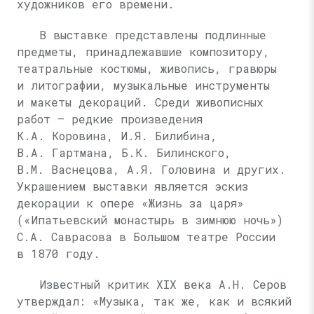
художников его времени.
В выставке представлены подлинные
предметы, принадлежавшие композитору,
театральные костюмы, живопись, гравюры
и литографии, музыкальные инструменты
и макеты декораций. Среди живописных
работ — редкие произведения
К.А. Коровина
,
И.Я. Билибина
,
В.А. Гартмана
,
Б.К. Билинского
,
В.М. Васнецова
,
А.Я. Головина
и других.
Украшением выставки является эскиз
декорации к опере «Жизнь за царя»
(«Ипатьевский монастырь в зимнюю ночь»)
С.А. Саврасова
в Большом театре России
в 1870 году.
Известный критик XIX века
А.Н. Серов
утверждал: «Музыка, так же, как и всякий