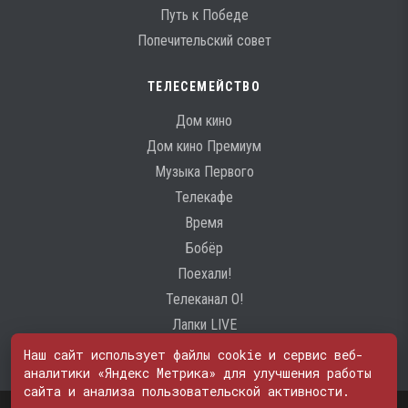
Путь к Победе
Попечительский совет
ТЕЛЕСЕМЕЙСТВО
Дом кино
Дом кино Премиум
Музыка Первого
Телекафе
Время
Бобёр
Поехали!
Телеканал О!
Лапки LIVE
Наш сайт использует файлы cookie и сервис веб-
аналитики «Яндекс Метрика» для улучшения работы
сайта и анализа пользовательской активности.