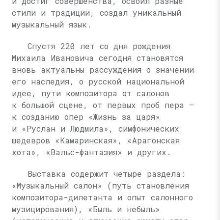
и достиг совершенства, освоил разные
стили и традиции, создал уникальный
музыкальный язык.
Спустя 220 лет со дня рождения
Михаила Ивановича сегодня становятся
вновь актуальны рассуждения о значении
его наследия, о русской национальной
идее, пути композитора от салонов
к большой сцене, от первых проб пера —
к созданию опер «Жизнь за царя»
и «Руслан и Людмила», симфонических
шедевров «Камаринская», «Арагонская
хота», «Вальс-фантазия» и других.
Выставка содержит четыре раздела:
«Музыкальный салон» (путь становления
композитора-дилетанта и опыт салонного
музицирования), «Быль и небыль»