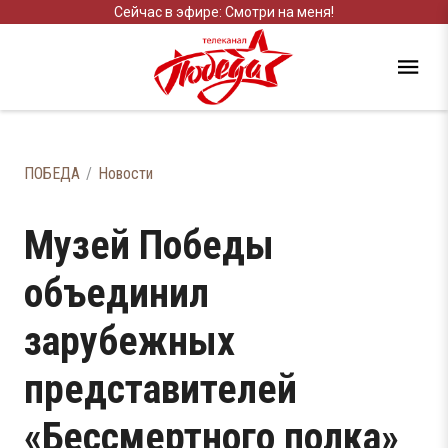
Сейчас в эфире: Смотри на меня!
ПОБЕДА
Новости
Музей Победы
объединил
зарубежных
представителей
«Бессмертного полка»