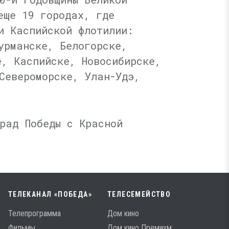
еще 19 городах, где
и Каспийской флотилии:
урманске, Белогорске,
е, Каспийске, Новосибирске,
Североморске, Улан-Удэ,
рад Победы с Красной
ТЕЛЕКАНАЛ «ПОБЕДА»
ТЕЛЕСЕМЕЙСТВО
Телепрограмма
Дом кино
Фильмы
Дом кино Премиум