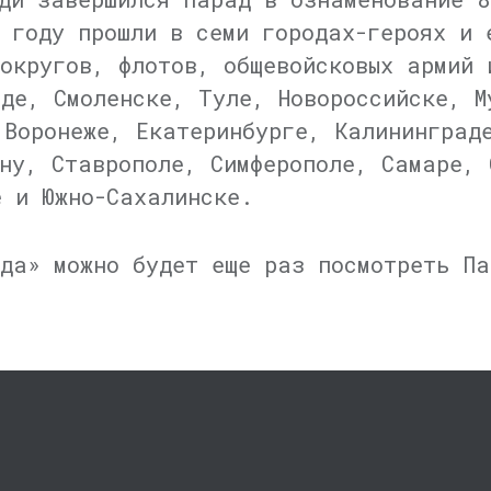
 году прошли в семи городах-героях и 
 округов, флотов, общевойсковых армий 
аде, Смоленске, Туле, Новороссийске, М
 Воронеже, Екатеринбурге, Калининград
ону, Ставрополе, Симферополе, Самаре, 
е и Южно-Сахалинске.
да» можно будет еще раз посмотреть Па