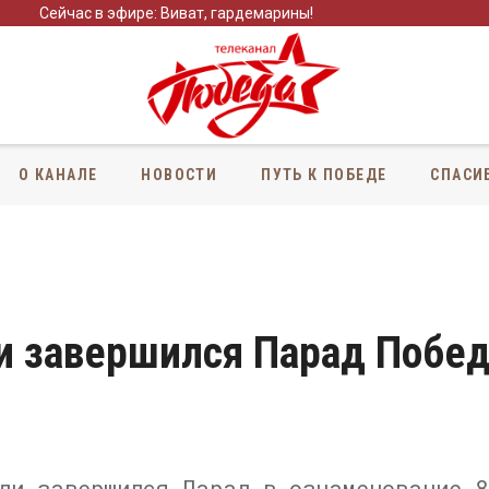
Сейчас в эфире: Виват, гардемарины!
О КАНАЛЕ
НОВОСТИ
ПУТЬ К ПОБЕДЕ
СПАСИ
и завершился Парад Побе
ди завершился Парад в ознаменование 8