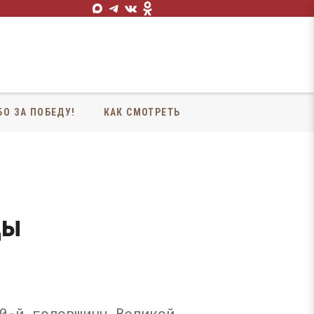
БО ЗА ПОБЕДУ!
КАК СМОТРЕТЬ
ды
0-й годовщины Великой