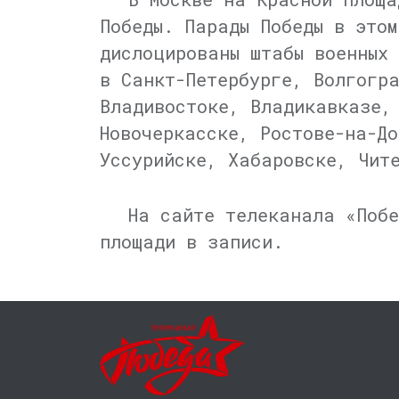
Победы. Парады Победы в этом
дислоцированы штабы военных
в Санкт-Петербурге, Волгогр
Владивостоке, Владикавказе,
Новочеркасске, Ростове-на-Д
Уссурийске, Хабаровске, Чит
На сайте телеканала «Побе
площади в записи.