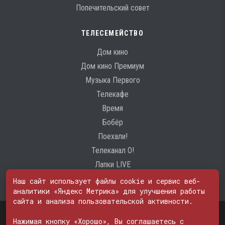
Попечительский совет
ТЕЛЕСЕМЕЙСТВО
Дом кино
Дом кино Премиум
Музыка Первого
Телекафе
Время
Бобёр
Поехали!
Телеканал О!
Лапки LIVE
Наш сайт использует файлы cookie и сервис веб-
аналитики «Яндекс Метрика» для улучшения работы
сайта и анализа пользовательской активности.
Свидетельство о регистрации Средства массовой информации: ЭЛ
№ ФС 77 - 74600
Нажимая кнопку «Хорошо», Вы соглашаетесь с