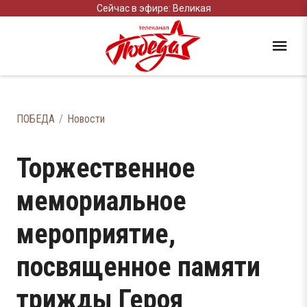
Сейчас в эфире: Великая
ПОБЕДА
Новости
Торжественное
мемориальное
мероприятие,
посвященное памяти
трижды Героя