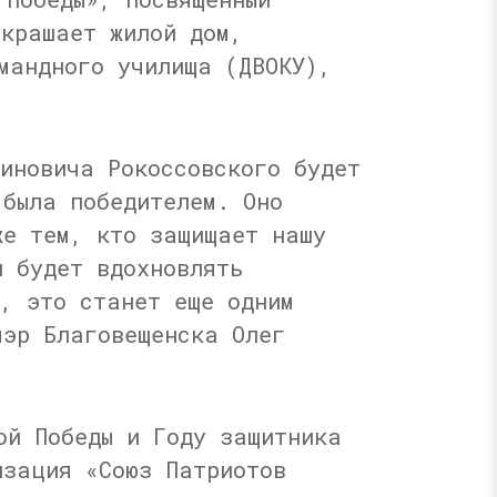
украшает жилой дом,
мандного училища (ДВОКУ),
иновича Рокоссовского будет
 была победителем. Оно
же тем, кто защищает нашу
л будет вдохновлять
, это станет еще одним
мэр Благовещенска Олег
ой Победы и Году защитника
изация «Союз Патриотов