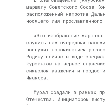
маршалу Советского Союза Ко
расположенный напротив Даль
носящего имя прославленного
«Это изображение маршала 
служить нам очередным напом
послужит напоминанием рокос
Родину сейчас в ходе специа
курсантов на верное служени
символом уважения и гордост
Имамеев.
Мурал создали в рамках пр
Отечества. Инициатором выст