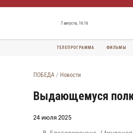
7 августа,
16
:
16
ТЕЛЕПРОГРАММА
ФИЛЬМЫ
ПОБЕДА
Новости
Выдающемуся полко
24 июля 2025
В Благовещенске (Амурская