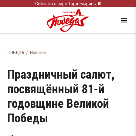
Сейчас в эфире: Гардемарины-III
ПОБЕДА
Новости
Праздничный салют,
посвящённый 81-й
годовщине Великой
Победы