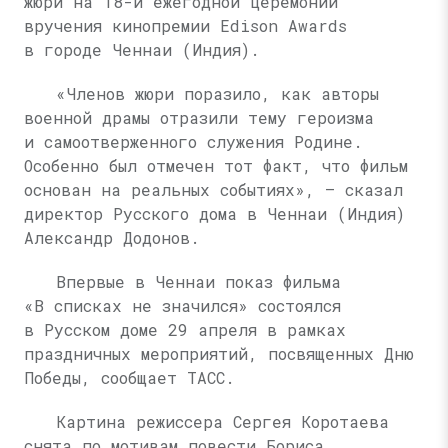
жюри на 18-й ежегодной церемонии
вручения кинопремии Edison Awards
в городе Ченнаи (Индия).
«Членов жюри поразило, как авторы
военной драмы отразили тему героизма
и самоотверженного служения Родине.
Особенно был отмечен тот факт, что фильм
основан на реальных событиях», — сказал
директор Русского дома в Ченнаи (Индия)
Александр Додонов.
Впервые в Ченнаи показ фильма
«В списках не значился» состоялся
в Русском доме 29 апреля в рамках
праздничных мероприятий, посвященных Дню
Победы, сообщает ТАСС.
Картина режиссера Сергея Коротаева
снята по мотивам повести Бориса