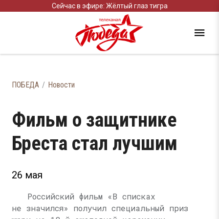
Сейчас в эфире: Жёлтый глаз тигра
ПОБЕДА
Новости
Фильм о защитнике
Бреста стал лучшим
26 мая
Российский фильм «В списках
не значился» получил специальный приз