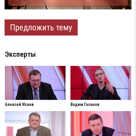
Предложить тему
Эксперты
Алексей Исаев
Вадим Гасанов