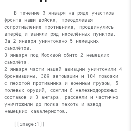
В течение 3 января на ряде участков
фронта наши войска, преодолевая
сопротивление противника, продвинулись
вперёд и заняли ряд населённых пунктов.
За 2 января уничтожено 5 немецких
самолётов.
3 января под Москвой сбито 2 немецких
самолёта.
2 января части нашей авиации уничтожили 4
бронемашины, 309 автомашин и 184 повозки
с пехотой противника и военным грузом, 5
полевых орудий, сожгли 6 железнодорожных
составов и 3 ангара, рассеяли и частично
уничтожили до полка пехоты и взвод
немецких кавалеристов.
[[image:1]]