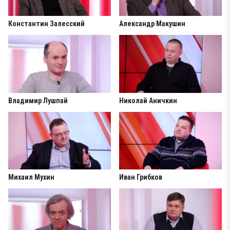
Константин Залесский
Александр Макушин
Владимир Лушпай
Николай Аничкин
Михаил Мухин
Иван Грибков