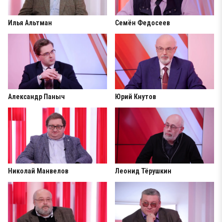
Илья Альтман
Семён Федосеев
Александр Паныч
Юрий Кнутов
Николай Манвелов
Леонид Тёрушкин