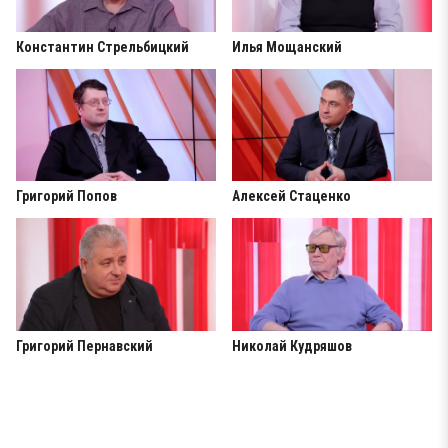
Константин Стрельбицкий
Илья Мощанский
Григорий Попов
Алексей Стаценко
Григорий Пернавский
Николай Кудряшов