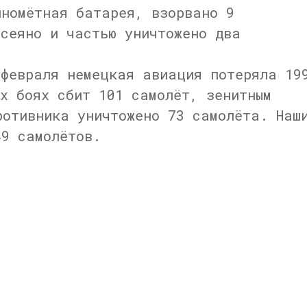
иномётная батарея, взорвано 9
ссеяно и частью уничтожено два
.
 февраля немецкая авиация потеряла 19
х боях сбит 101 самолёт, зенитным
ротивника уничтожено 73 самолёта. Наш
49 самолётов.