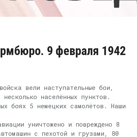
ормбюро. 9 февраля 1942
войска вели наступательные бои,
и несколько населённых пунктов.
ных боях 5 немецких самолётов. Наши
авиации уничтожено и повреждено 8
автомашин с пехотой и грузами, 80