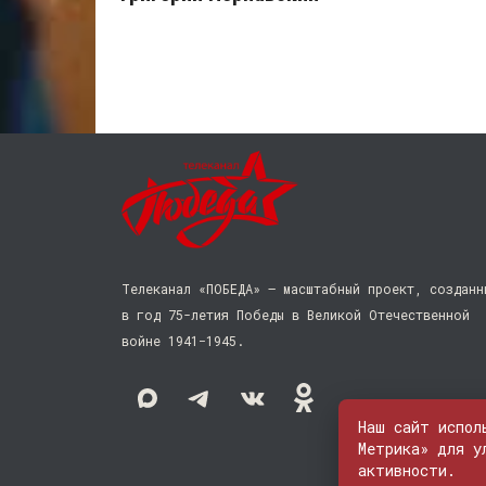
Телеканал «ПОБЕДА» — масштабный проект, созданн
в год 75-летия Победы в Великой Отечественной
войне 1941−1945.
Наш сайт испол
Метрика» для у
активности.