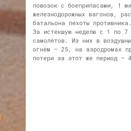
повозок с боеприпасами, 1 м
железнодорожных вагонов, ра
батальона пехоты противника
За истекшую неделю с 1 по 7
самолётов. Из них в воздушны
огнём — 25, на аэродромах п
потери за этот же период — 