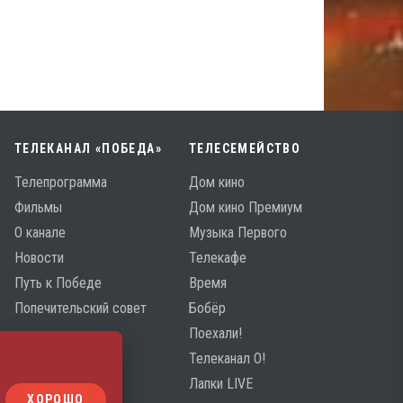
ТЕЛЕКАНАЛ «ПОБЕДА»
ТЕЛЕСЕМЕЙСТВО
Телепрограмма
Дом кино
Фильмы
Дом кино Премиум
О канале
Музыка Первого
Новости
Телекафе
Путь к Победе
Время
Попечительский совет
Бобёр
Поехали!
Телеканал О!
Лапки LIVE
ХОРОШО