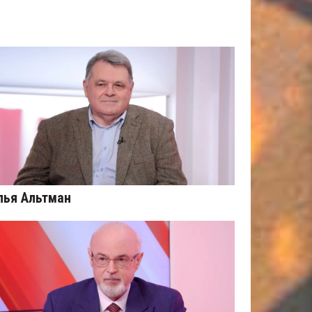
лья Альтман