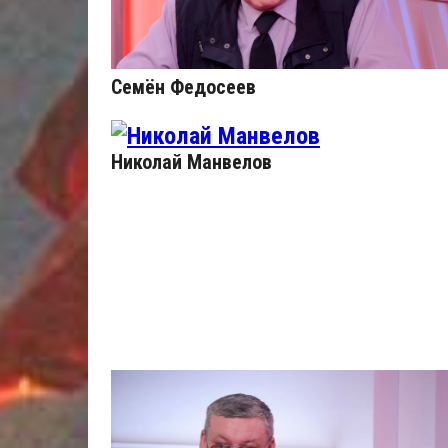
Семён Федосеев
Николай Манвелов