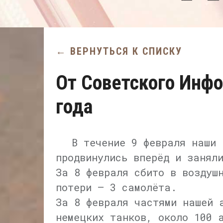
← ВЕРНУТЬСЯ К СПИСКУ
От Советского Инф
года
В течение 9 февраля наши 
продвинулись вперёд и занял
За 8 февраля сбито в воздуш
потери — 3 самолёта.
За 8 февраля частями нашей 
немецких танков, около 100 