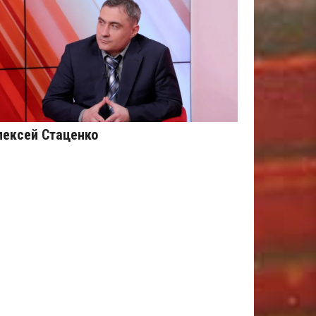
лексей Стаценко