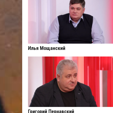
Илья Мощанский
Григорий Пернавский