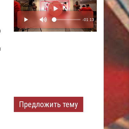
9
и
Предложить тему