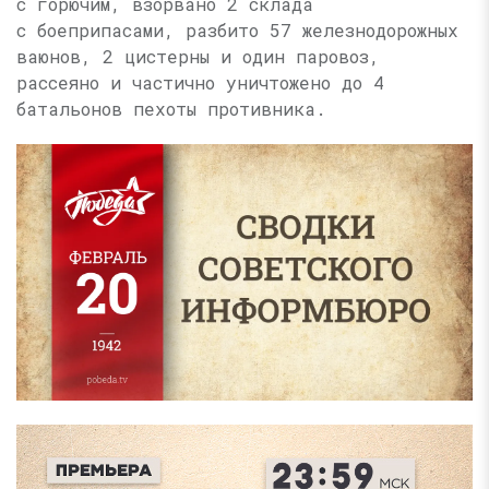
с горючим, взорвано 2 склада
с боеприпасами, разбито 57 железнодорожных
ваюнов, 2 цистерны и один паровоз,
рассеяно и частично уничтожено до 4
батальонов пехоты противника.