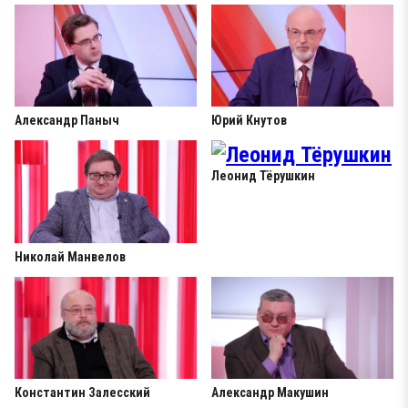
Александр Паныч
Юрий Кнутов
Леонид Тёрушкин
Николай Манвелов
Константин Залесский
Александр Макушин