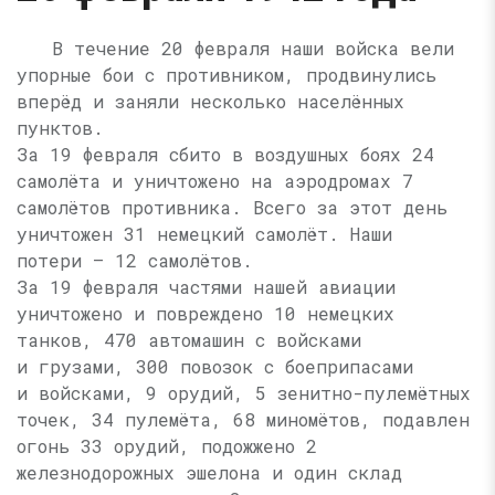
В течение 20 февраля наши войска вели
упорные бои с противником, продвинулись
вперёд и заняли несколько населённых
пунктов.
За 19 февраля сбито в воздушных боях 24
самолёта и уничтожено на аэродромах 7
самолётов противника. Всего за этот день
уничтожен 31 немецкий самолёт. Наши
потери — 12 самолётов.
За 19 февраля частями нашей авиации
уничтожено и повреждено 10 немецких
танков, 470 автомашин с войсками
и грузами, 300 повозок с боеприпасами
и войсками, 9 орудий, 5 зенитно-пулемётных
точек, 34 пулемёта, 68 миномётов, подавлен
огонь 33 орудий, подожжено 2
железнодорожных эшелона и один склад