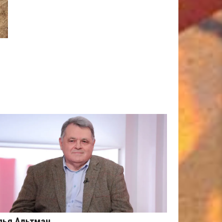
лья Альтман