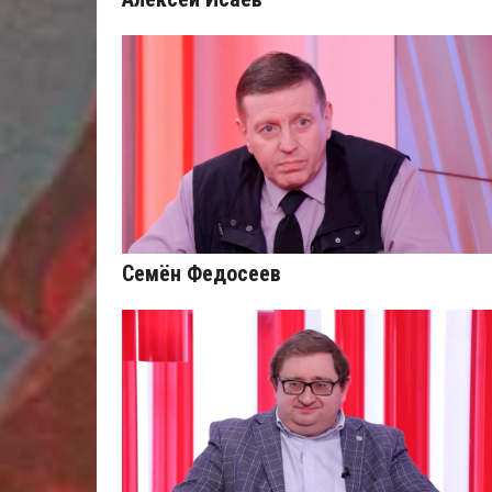
Семён Федосеев