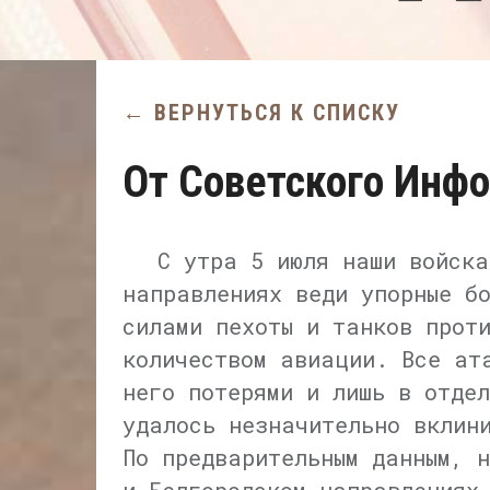
← ВЕРНУТЬСЯ К СПИСКУ
От Советского Инфо
С утра 5 июля наши войска
направлениях веди упорные б
силами пехоты и танков прот
количеством авиации. Все ат
него потерями и лишь в отде
удалось незначительно вклин
По предварительным данным, 