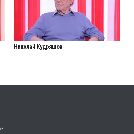
Николай Кудряшов
ый