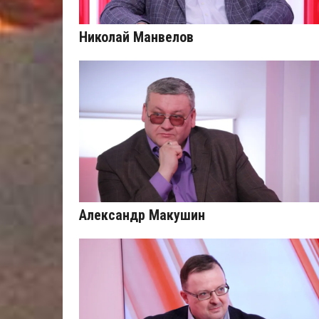
Николай Манвелов
Александр Макушин