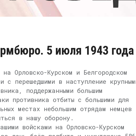
рмбюро. 5 июля 1943 года
 на Орловско-Курском и Белгородском
ои с перешедшими в наступление крупным
ивника, поддержанными большим
аки противника отбиты с большими для
льных местах небольшим отрядам немцев
иться в нашу оборону.
нашими войсками на Орловско-Курском