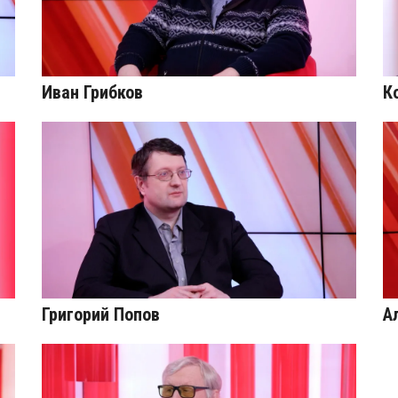
Иван Грибков
К
Григорий Попов
А