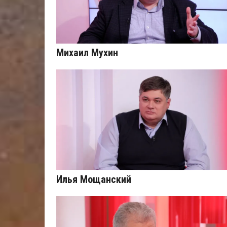
Михаил Мухин
Илья Мощанский