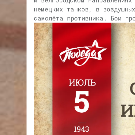
и Белгородском направлениях
немецких танков, в воздушны
самолёта противника. Бои пр