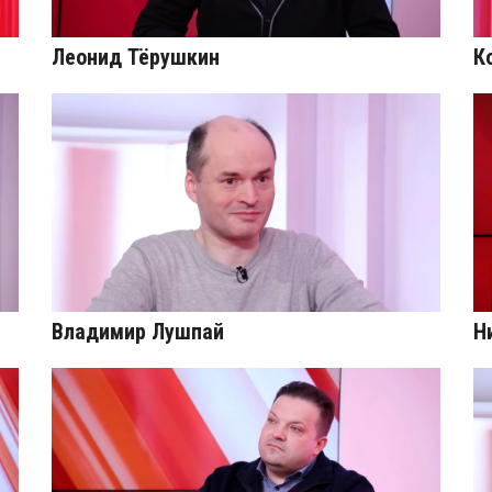
Леонид Тёрушкин
К
Владимир Лушпай
Н