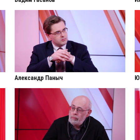
Александр Паныч
Ю