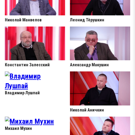
Николай Манвелов
Леонид Тёрушкин
Константин Залесский
Александр Макушин
Владимир Лушпай
Николай Аничкин
Михаил Мухин