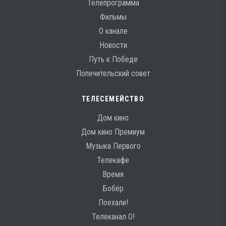
Телепрограмма
Фильмы
О канале
Новости
Путь к Победе
Попечительский совет
ТЕЛЕСЕМЕЙСТВО
Дом кино
Дом кино Премиум
Музыка Первого
Телекафе
Время
Бобёр
Поехали!
Телеканал О!