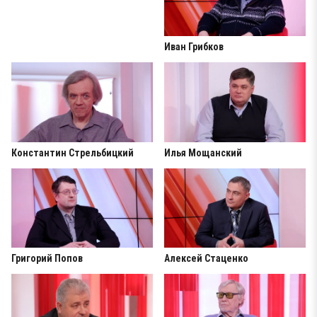
Иван Грибков
Константин Стрельбицкий
Илья Мощанский
Григорий Попов
Алексей Стаценко