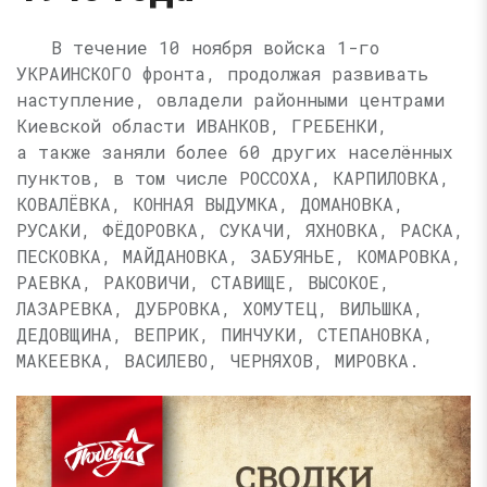
В течение 10 ноября войска 1-го
УКРАИНСКОГО фронта, продолжая развивать
наступление, овладели районными центрами
Киевской области ИВАНКОВ, ГРЕБЕНКИ,
а также заняли более 60 других населённых
пунктов, в том числе РОССОХА, КАРПИЛОВКА,
КОВАЛЁВКА, КОННАЯ ВЫДУМКА, ДОМАНОВКА,
РУСАКИ, ФЁДОРОВКА, СУКАЧИ, ЯХНОВКА, РАСКА,
ПЕСКОВКА, МАЙДАНОВКА, ЗАБУЯНЬЕ, КОМАРОВКА,
РАЕВКА, РАКОВИЧИ, СТАВИЩЕ, ВЫСОКОЕ,
ЛАЗАРЕВКА, ДУБРОВКА, ХОМУТЕЦ, ВИЛЬШКА,
ДЕДОВЩИНА, ВЕПРИК, ПИНЧУКИ, СТЕПАНОВКА,
МАКЕЕВКА, ВАСИЛЕВО, ЧЕРНЯХОВ, МИРОВКА.