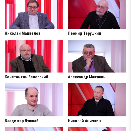
Николай Манвелов
Леонид Тёрушкин
Константин Залесский
Александр Макушин
Владимир Лушпай
Николай Аничкин