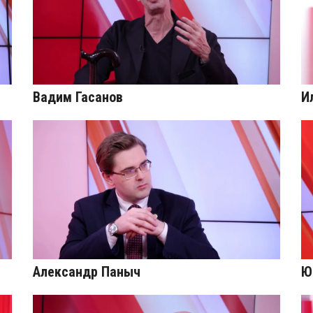
Вадим Гасанов
И
Александр Паныч
Ю