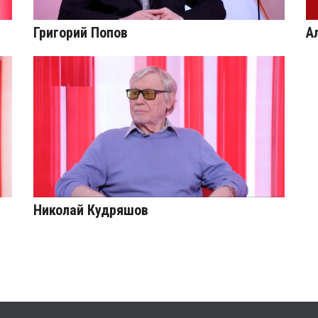
Григорий Попов
А
Николай Кудряшов