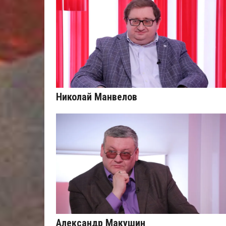
Николай Манвелов
Александр Макушин