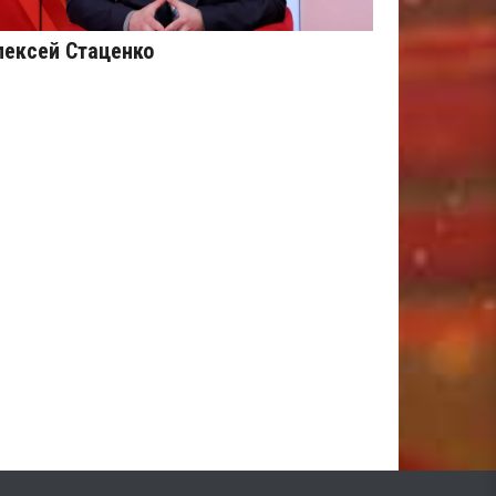
лексей Стаценко