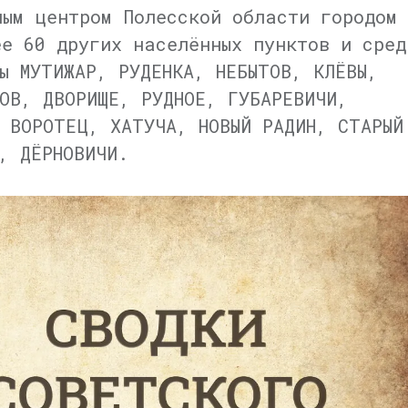
ным центром Полесской области городом
ее 60 других населённых пунктов и сред
ы МУТИЖАР, РУДЕНКА, НЕБЫТОВ, КЛЁВЫ,
ОВ, ДВОРИЩЕ, РУДНОЕ, ГУБАРЕВИЧИ,
 ВОРОТЕЦ, ХАТУЧА, НОВЫЙ РАДИН, СТАРЫЙ
, ДЁРНОВИЧИ.