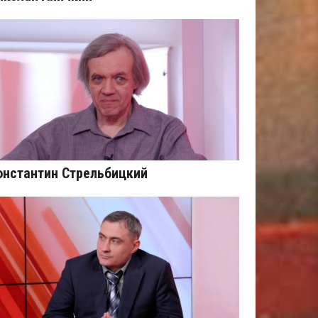
онстантин Стрельбицкий