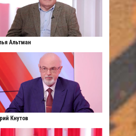
лья Альтман
рий Кнутов