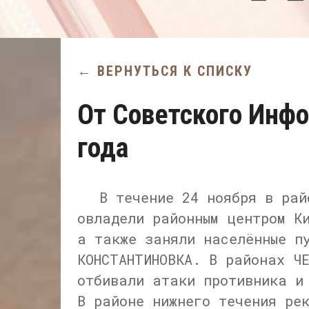
← ВЕРНУТЬСЯ К СПИСКУ
От Советского Инфо
года
В течение 24 ноября в рай
овладели районным центром К
а также заняли населённые пу
КОНСТАНТИНОВКА. В районах Ч
отбивали атаки противника и
В районе нижнего течения ре