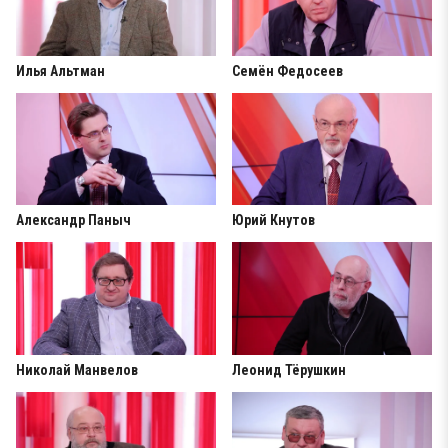
Илья Альтман
Семён Федосеев
Александр Паныч
Юрий Кнутов
Николай Манвелов
Леонид Тёрушкин