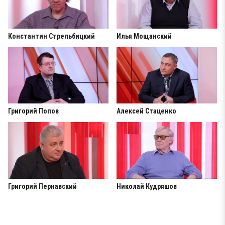
Константин Стрельбицкий
Илья Мощанский
Григорий Попов
Алексей Стаценко
Григорий Пернавский
Николай Кудряшов