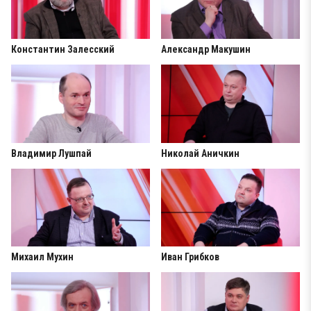
Константин Залесский
Александр Макушин
Владимир Лушпай
Николай Аничкин
Михаил Мухин
Иван Грибков