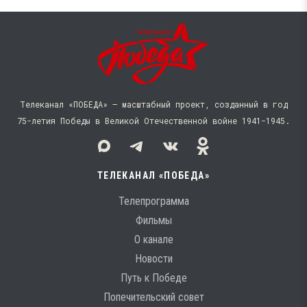
Телеканал «ПОБЕДА» — масштабный проект, созданный в год
75-летия Победы в Великой Отечественной войне 1941−1945.
ТЕЛЕКАНАЛ «ПОБЕДА»
Телепрограмма
Фильмы
О канале
Новости
Путь к Победе
Попечительский совет