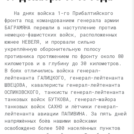
На днях войска 1-го Прибалтийского
фронта под командованием генерала армии
БАГРАМЯНА перешли в наступление против
немецко-фашистских войск, расположенных
южнее НЕВЕЛЯ, и прорвали сильно
укреплённую оборонительную полосу
противника протяжением по фронту около 80
километров и в глубину до 30 километров.
В боях отличились войска генерал-
лейтенанта ГАЛИЦКОГО, генерал-лейтенанта
ШВЕЦОВА, кавалеристы генерал-лейтенанта
ОСЛИКОВСКОГО, танкисты генерал-лейтенанта
танковых войск БУТКОВА, генерал-майора
танковых войск САХНО и лётчики генерал-
лейтенанта авиации ПАПИВИНА. За пять дней
напряжённых боёв нашими войсками
освобождено более 500 населённых пунктов