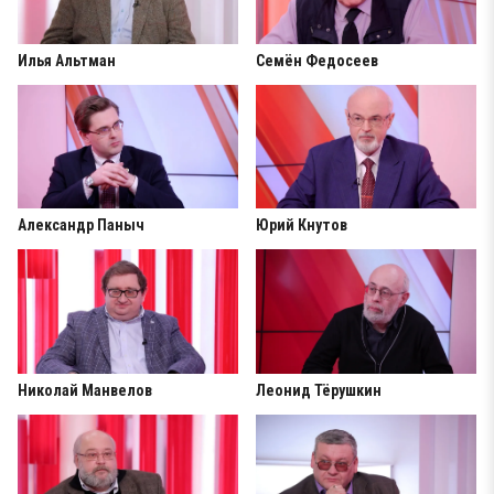
Илья Альтман
Семён Федосеев
Александр Паныч
Юрий Кнутов
Николай Манвелов
Леонид Тёрушкин