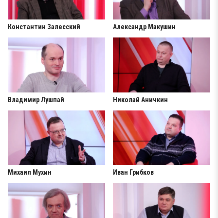
Константин Залесский
Александр Макушин
Владимир Лушпай
Николай Аничкин
Михаил Мухин
Иван Грибков