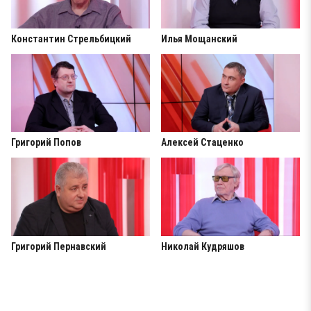
Константин Стрельбицкий
Илья Мощанский
Григорий Попов
Алексей Стаценко
Григорий Пернавский
Николай Кудряшов