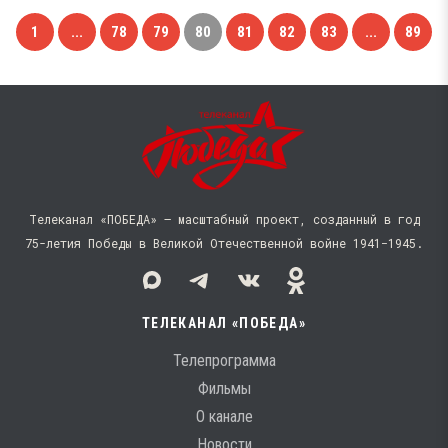
1
...
78
79
80
81
82
83
...
89
Телеканал «ПОБЕДА» — масштабный проект, созданный в год
75-летия Победы в Великой Отечественной войне 1941−1945.
ТЕЛЕКАНАЛ «ПОБЕДА»
Телепрограмма
Фильмы
О канале
Новости