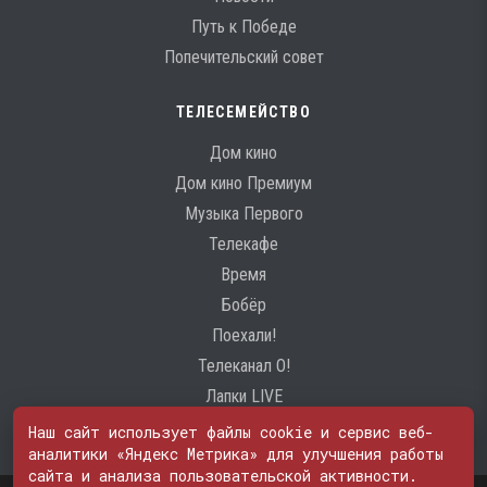
Путь к Победе
Попечительский совет
ТЕЛЕСЕМЕЙСТВО
Дом кино
Дом кино Премиум
Музыка Первого
Телекафе
Время
Бобёр
Поехали!
Телеканал О!
Лапки LIVE
Наш сайт использует файлы cookie и сервис веб-
аналитики «Яндекс Метрика» для улучшения работы
сайта и анализа пользовательской активности.