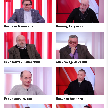
Николай Манвелов
Леонид Тёрушкин
Константин Залесский
Александр Макушин
Владимир Лушпай
Николай Аничкин