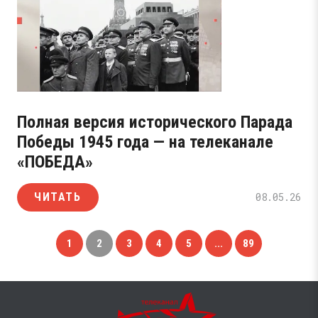
Полная версия исторического Парада
Победы 1945 года — на телеканале
«ПОБЕДА»
ЧИТАТЬ
08.05.26
1
2
3
4
5
...
89