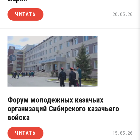
ЧИТАТЬ
20.05.26
Форум молодежных казачьих
организаций Сибирского казачьего
войска
ЧИТАТЬ
15.05.26